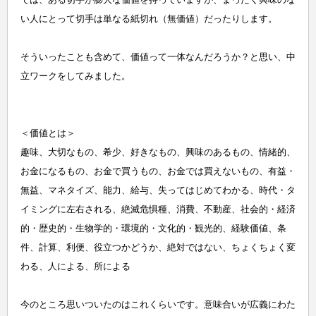
い人にとって切手は単なる紙切れ（無価値）だったりします。
そういったことも含めて、価値って一体なんだろうか？と思い、中
立ワークをしてみました。
＜価値とは＞
趣味、大切なもの、希少、好きなもの、興味のあるもの、情緒的、
お金になるもの、お金で買うもの、お金では買えないもの、有益・
無益、マネタイズ、能力、給与、失ってはじめてわかる、時代・タ
イミングに左右される、絶滅危惧種、消費、不動産、社会的・経済
的・歴史的・生物学的・環境的・文化的・観光的、経験価値、条
件、計算、利便、役立つかどうか、絶対ではない、ちょくちょく変
わる、人による、所による
今のところ思いついたのはこれくらいです。意味合いが広義にわた