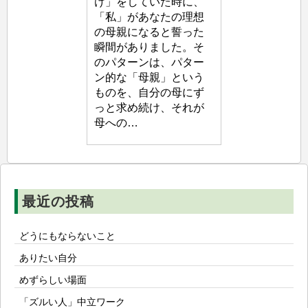
け」をしていた時に、
生
「私」があなたの理想
塾
の母親になると誓った
瞬間がありました。そ
のパターンは、パター
ン的な「母親」という
ものを、自分の母にず
っと求め続け、それが
母への…
最近の投稿
どうにもならないこと
ありたい自分
めずらしい場面
「ズルい人」中立ワーク