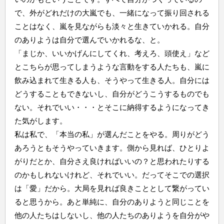
で、外がどれだけの大嵐でも、一緒になって振り回される
ことはなく、嵐を見ながらも淡々と生きていかれる。自分
のありようは自分で選んでいかれるな、と。
「まじか、いいかげんにしてくれ、考えろ、頭使え」など
とこちらが思ってしまうような言動をする人たちも、嵐に
飲み込まれて生きる人も、そうやって生きる人。自分には
どうすることもできないし、自分がどうこうするものでも
ない。それでいい・・・とそこに納得するようになってき
た気がします。
私は私で、「本当の私」が選んだことをやる。周りがどう
あろうともそうやっていきます。側から見れば、ひとりよ
がりだとか、自分さえ良ければいいの？と思われたりする
のかもしれないけれど、それでいい。だってそこでの選択
は「愛」だから。大局を見れば良きこととして繋がってい
ると思うから。あと単純に、自分のありようと同じことを
他の人たちはしないし、他の人たちのありようを自分がや