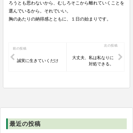
ろうとも思わないから、むしろそこから離れていくことを
選んでいるから。それでいい。
胸のあたりの納得感とともに、１日の始まりです。
投
次の投稿
前の投稿
稿
大丈夫、私は私なりに
誠実に生きていくだけ
ナ
対処できる。
ビ
ゲ
ー
シ
ョ
ン
最近の投稿