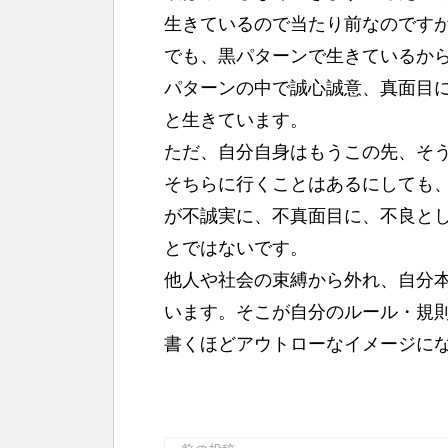
生きているので当たり前なのです
でも、黒パターンで生きているか
パターンの中で誠心誠意、真面目
と生きています。
ただ、自分自身はもうこの先、そ
そちらに行くことはあるにしても
が不誠実に、不真面目に、不良と
とではないです。
他人や社会の束縛から外れ、自分
います。そこが自分のルール・規
書くほどアウトローなイメージに