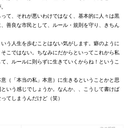
が。
らって、それが悪いわけではなく、基本的に人々は黒
に、善良な市民として、ルール・規則を守り、きちん
ういう人生を歩むことはない気がします。癖のように
、そこではない。ちなみにだからといってこれから私
して、ルールに則らずに生きていくからね！というこ
本意（「本当の私」本意）に生きるということかと思
則という感じでしょうか。なんか、、こうして書けば
なってしまうんだけど（笑）