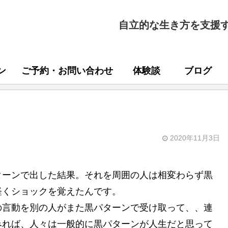
自立的な生き方を支援
ン
ご予約・お問い合わせ
体験談
ブログ
2020年11月3日
ターンで出した結果。それを周囲の人は相変わらず黒
軽くショックを覚えたんです。
の言動を別の人がまた黒パターンで受け取って、、連
みれば、人々は一般的に黒パターンが人生だと思って