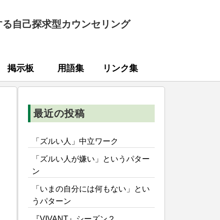
する自己探求型カウンセリング
掲示板
用語集
リンク集
最近の投稿
「ズルい人」中立ワーク
「ズルい人が嫌い」というパター
ン
「いまの自分には何もない」とい
うパターン
『VIVANT』シーズン２