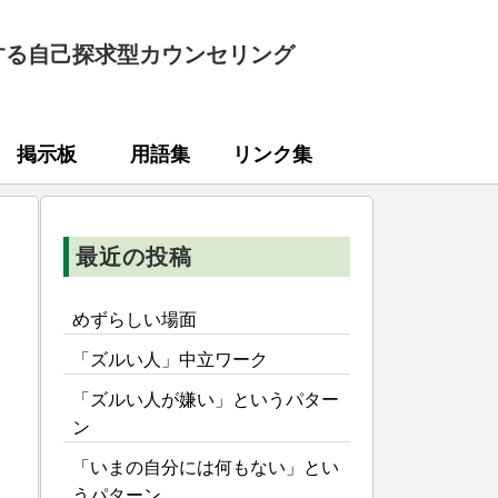
する自己探求型カウンセリング
掲示板
用語集
リンク集
最近の投稿
めずらしい場面
「ズルい人」中立ワーク
「ズルい人が嫌い」というパター
ン
「いまの自分には何もない」とい
うパターン