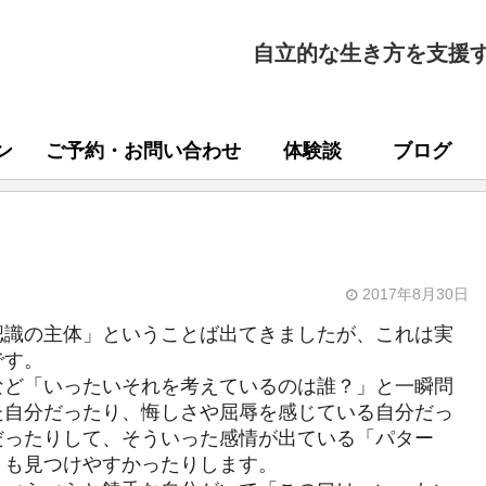
自立的な生き方を支援
ン
ご予約・お問い合わせ
体験談
ブログ
2017年8月30日
認識の主体」ということば出てきましたが、これは実
です。
など「いったいそれを考えているのは誰？」と一瞬問
た自分だったり、悔しさや屈辱を感じている自分だっ
だったりして、そういった感情が出ている「パター
）も見つけやすかったりします。