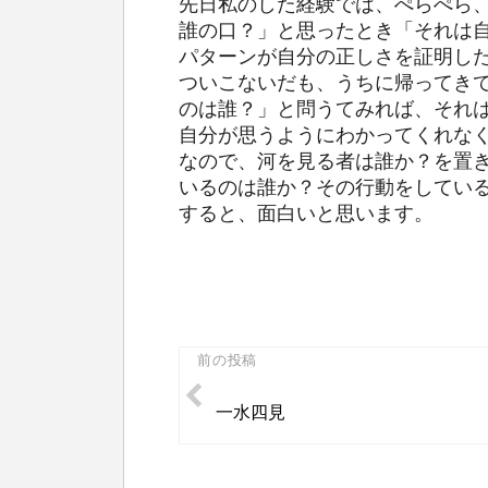
先日私のした経験では、ぺらぺら
誰の口？」と思ったとき「それは
パターンが自分の正しさを証明し
ついこないだも、うちに帰ってき
のは誰？」と問うてみれば、それ
自分が思うようにわかってくれな
なので、河を見る者は誰か？を置
いるのは誰か？その行動をしてい
すると、面白いと思います。
投
前の投稿
稿
一水四見
ナ
ビ