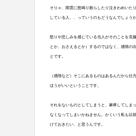
そりゃ、闇雲に怒鳴り散らしたり泣きわめいた
している人、、っていうのもどうなんでしょう
怒りや悲しみを感じている当人がそのことを克
とか、おさえるとか）するのではなく、感情の
とです。
（感情など）そこにあるものはあるんだから仕
ほうがいいということです。
それをないものとしてしまうと、麻痺してしま
なくなってしまいかねません。かくいう私も以
けておきたい、と思うんです。