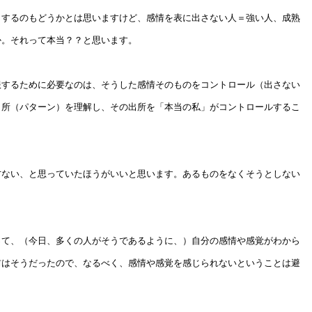
りするのもどうかとは思いますけど、感情を表に出さない人＝強い人、成熟
か。それって本当？？と思います。
服するために必要なのは、そうした感情そのものをコントロール（出さない
出所（パターン）を理解し、その出所を「本当の私」がコントロールするこ
方ない、と思っていたほうがいいと思います。あるものをなくそうとしない
って、（今日、多くの人がそうであるように、）自分の感情や感覚がわから
前はそうだったので、なるべく、感情や感覚を感じられないということは避