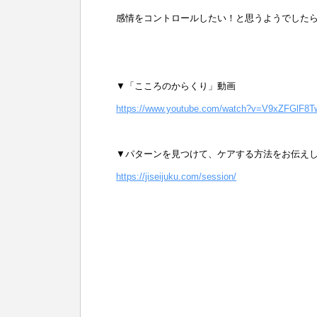
感情をコントロールしたい！と思うようでした
▼「こころのからくり」動画
https://www.youtube.com/watch?v=V9xZFGlF8T
▼パターンを見つけて、ケアする方法をお伝え
https://jiseijuku.com/session/