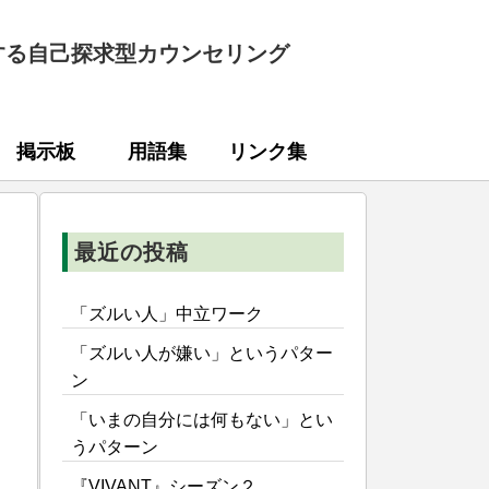
する自己探求型カウンセリング
掲示板
用語集
リンク集
最近の投稿
「ズルい人」中立ワーク
「ズルい人が嫌い」というパター
ン
「いまの自分には何もない」とい
うパターン
『VIVANT』シーズン２