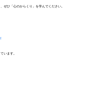
ら、ぜひ「心のからくり」を学んでください。
w
しています。