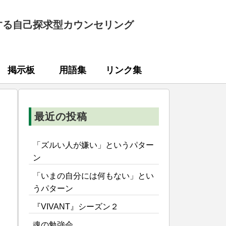
する自己探求型カウンセリング
掲示板
用語集
リンク集
最近の投稿
「ズルい人が嫌い」というパター
ン
「いまの自分には何もない」とい
うパターン
『VIVANT』シーズン２
魂の勉強会