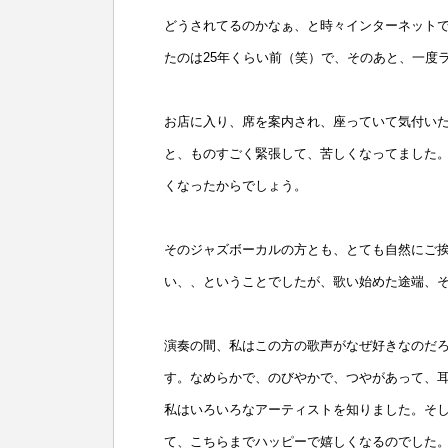
どうされてるのかなぁ、と時々インターネット
たのは25年くらい前（笑）で、そのあと、一度
お店に入り、席を案内され、座っていて気付い
と、ものすごく緊張して、苦しくなってました
くなったからでしょう。
そのジャズボーカルの方とも、とても自然にご挨
い、、ということでしたが、歌い始めた途端、
演奏の間、私はこの方の歌声がなぜ好きなのだ
す。なめらかで、のびやかで、つやがあって、
私はいろいろなアーティストを知りました。そ
て、こちらまでハッピーで嬉しくなるのでした