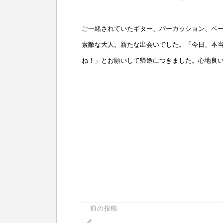
ご一緒されていたギター、パーカッション、ベ
素敵な大人。新たな出会いでした。「今日、本
ね！」とお願いして帰途につきました。心地良
投
前の投稿