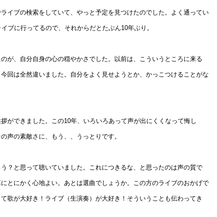
でライブの検索をしていて、やっと予定を見つけたのでした。よく通ってい
ライブに行ってるので、それからだとたぶん10年ぶり。
たのが、自分自身の心の穏やかさでした。以前は、こういうところに来る
。今回は全然違いました。自分をよく見せようとか、かっこつけることがな
拶ができました。この10年、いろいろあって声が出にくくなって悔し
その声の素敵さに、もう、、うっとりです。
ろう？と思って聴いていました。これにつきるな、と思ったのは声の質で
耳にとにかく心地よい。あとは選曲でしょうか。この方のライブのおかげで
して歌が大好き！ライブ（生演奏）が大好き！そういうことも伝わってき
。