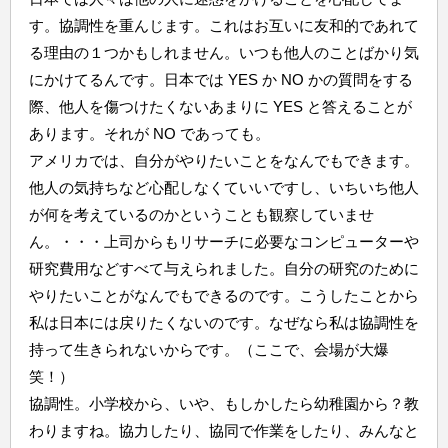
す。協調性を重んじます。これはお互いに友和的であれて
る理由の１つかもしれません。いつも他人のことばかり気
にかけてるんです。日本では YES か NO かの質問をする
際、他人を傷つけたくないあまりに YES と答えることが
あります。それが NO であっても。
アメリカでは、自分がやりたいことをなんでもできます。
他人の気持ちなど心配しなくていいですし、いちいち他人
が何を考えているのかということも観察していませ
ん。・・・上司からもリサーチに必要なコンピューターや
研究費用などすべて与えられました。自分の研究のために
やりたいことがなんでもできるのです。こうしたことから
私は日本には戻りたくないのです。なぜなら私は協調性を
持って生きられないからです。（ここで、会場が大爆
笑！）
協調性。小学校から、いや、もしかしたら幼稚園から？教
わりますね。協力したり、協同で作業をしたり、みんなと