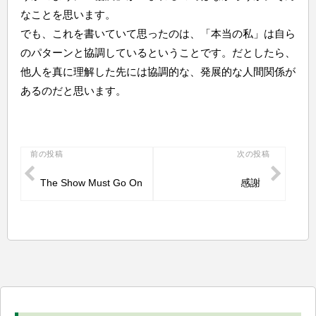
なことを思います。
でも、これを書いていて思ったのは、「本当の私」は自ら
のパターンと協調しているということです。だとしたら、
他人を真に理解した先には協調的な、発展的な人間関係が
あるのだと思います。
投
前の投稿
次の投稿
稿
The Show Must Go On
感謝
ナ
ビ
ゲ
ー
シ
ョ
ン