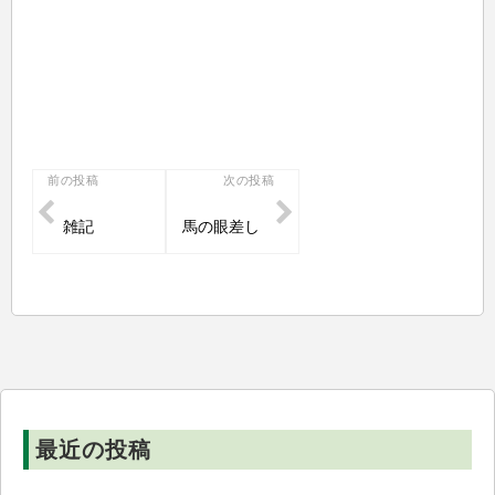
投
前の投稿
次の投稿
稿
雑記
馬の眼差し
ナ
ビ
ゲ
ー
シ
ョ
ン
最近の投稿