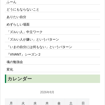
ふーん
どうにもならないこと
ありたい自分
めずらしい場面
「ズルい人」中立ワーク
「ズルい人が嫌い」というパターン
「いまの自分には何もない」というパターン
『VIVANT』シーズン２
魂の勉強会
変化
カレンダー
2026年8月
月
火
水
木
金
土
日