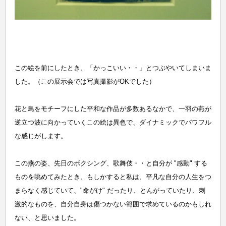
この絵を前にしたとき、「かっこいい・・」とつぶやいてしまいま
した。（この展示会では写真撮影がOKでした）
花と鳥をモチーフにした平和な作品が多数あるなかで、一羽の燕が
逆立つ波に向かっていくこの絵は異色で、ダイナミックでパワフル
な感じがします。
この燕の姿、先日のボクシング、歌舞伎・・と自分が "感動" する
ものを眺めてみたとき、もしかすると私は、平凡な自分の人生をつ
まらなく感じていて、"命がけ" だったり、とんがっていたり、刺
激的なものを、自分自身は傷つかない範囲で求めているのかもしれ
ない、と思いました。