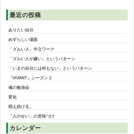
ン
最近の投稿
ありたい自分
めずらしい場面
「ズルい人」中立ワーク
「ズルい人が嫌い」というパターン
「いまの自分には何もない」というパターン
『VIVANT』シーズン２
魂の勉強会
変化
唱え続ける。
「人のせい」の意味づけ
カレンダー