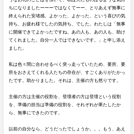
ちになりましたーーーではなくてーー、とりあえず無事に
終えられた安堵感。よかった、よかった、という喜びの気
持ち、お疲れ様でしたの気持ち、でした。わたしは「無事
に開催できてよかったですね。あの人も、あの人も、助け
てくれました。自分一人ではできないです。」と申し添え
ました。
私は色々間に合わせるべく突っ走っていたため、要所、要
所をおさえてくれる人たちの存在が、すごくありがたかっ
たです。助かりました。それは、主催の方も然りです。
主催の方は主催の役割を、登壇者の方は登壇という役割
を、準備の担当は準備の役割を、それぞれが果たしたか
ら、無事にできたのです。
以前の自分なら、どうだったでしょうか。。。もう、あえ