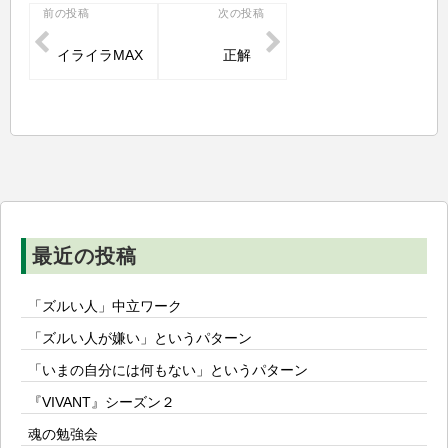
投
前の投稿
次の投稿
稿
イライラMAX
正解
ナ
ビ
ゲ
ー
シ
ョ
ン
最近の投稿
「ズルい人」中立ワーク
「ズルい人が嫌い」というパターン
「いまの自分には何もない」というパターン
『VIVANT』シーズン２
魂の勉強会