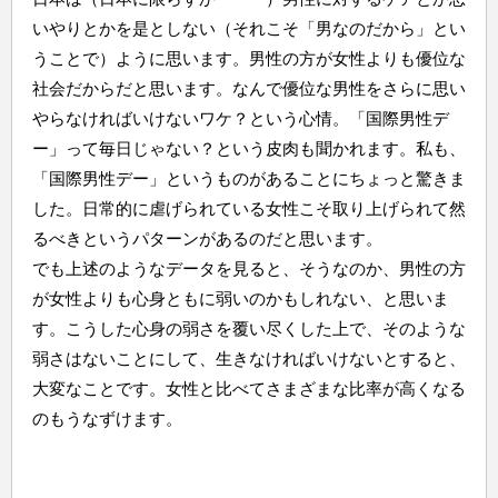
いやりとかを是としない（それこそ「男なのだから」とい
うことで）ように思います。男性の方が女性よりも優位な
社会だからだと思います。なんで優位な男性をさらに思い
やらなければいけないワケ？という心情。「国際男性デ
ー」って毎日じゃない？という皮肉も聞かれます。私も、
「国際男性デー」というものがあることにちょっと驚きま
した。日常的に虐げられている女性こそ取り上げられて然
るべきというパターンがあるのだと思います。
でも上述のようなデータを見ると、そうなのか、男性の方
が女性よりも心身ともに弱いのかもしれない、と思いま
す。こうした心身の弱さを覆い尽くした上で、そのような
弱さはないことにして、生きなければいけないとすると、
大変なことです。女性と比べてさまざまな比率が高くなる
のもうなずけます。