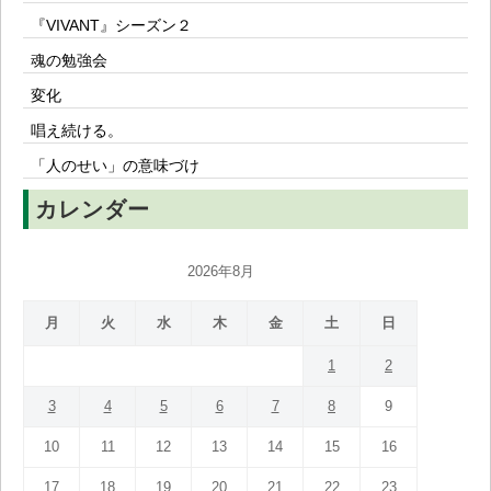
『VIVANT』シーズン２
魂の勉強会
変化
唱え続ける。
「人のせい」の意味づけ
カレンダー
2026年8月
月
火
水
木
金
土
日
1
2
3
4
5
6
7
8
9
10
11
12
13
14
15
16
17
18
19
20
21
22
23