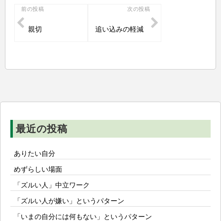
投
前の投稿
次の投稿
稿
親切
追い込みの軽減
ナ
ビ
ゲ
ー
シ
ョ
ン
最近の投稿
ありたい自分
めずらしい場面
「ズルい人」中立ワーク
「ズルい人が嫌い」というパターン
「いまの自分には何もない」というパターン