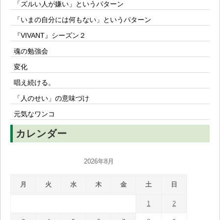
「ズルい人が嫌い」というパターン
「いまの自分には何もない」というパターン
『VIVANT』シーズン２
魂の勉強会
変化
唱え続ける。
「人のせい」の意味づけ
元気なワンコ
カレンダー
2026年8月
月
火
水
木
金
土
日
1
2