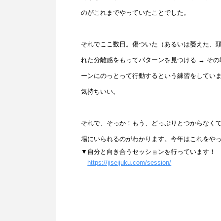
のがこれまでやっていたことでした。
それでここ数日。傷ついた（あるいは萎えた、頭
れた分離感をもってパターンを見つける → そ
ーンにのっとって行動するという練習をしてい
気持ちいい。
それで、そっか！もう、どっぷりとつからなく
場にいられるのがわかります。今年はこれをや
▼自分と向き合うセッションを行っています！
https://jiseijuku.com/session/