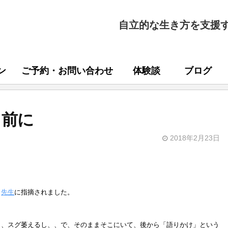
自立的な生き方を支援
ン
ご予約・お問い合わせ
体験談
ブログ
る前に
2018年2月23日
と
先生
に指摘されました。
し、スグ萎えるし、、で、そのままそこにいて、後から「語りかけ」という