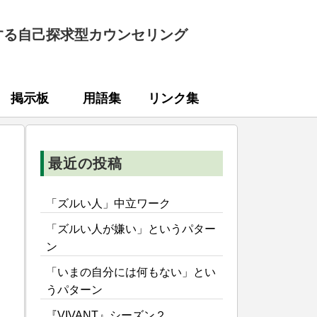
する自己探求型カウンセリング
掲示板
用語集
リンク集
最近の投稿
「ズルい人」中立ワーク
「ズルい人が嫌い」というパター
ン
「いまの自分には何もない」とい
うパターン
『VIVANT』シーズン２