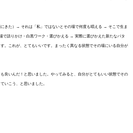
にきた）→ それは「私」ではないとその場で何度も唱える → そこで生ま
の場で語りかけ・白黒ワーク・選びかえる → 実際に選びかえた新たなパタ
ます。これが、とてもいいです。まったく異なる状態でその場にいる自分が
ても良いんだ！と思いました。やってみると、自分がとてもいい状態でその
っていこう、と思いました。