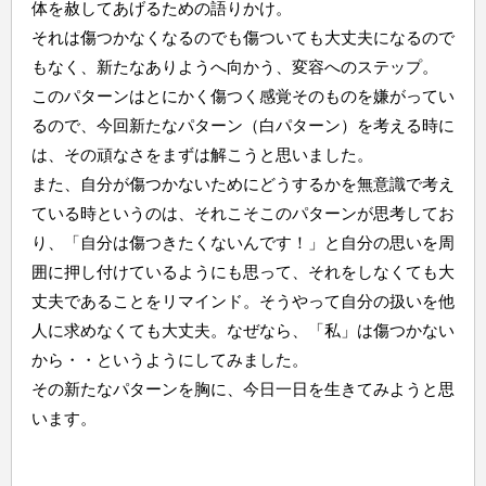
体を赦してあげるための語りかけ。
それは傷つかなくなるのでも傷ついても大丈夫になるので
もなく、新たなありようへ向かう、変容へのステップ。
このパターンはとにかく傷つく感覚そのものを嫌がってい
るので、今回新たなパターン（白パターン）を考える時に
は、その頑なさをまずは解こうと思いました。
また、自分が傷つかないためにどうするかを無意識で考え
ている時というのは、それこそこのパターンが思考してお
り、「自分は傷つきたくないんです！」と自分の思いを周
囲に押し付けているようにも思って、それをしなくても大
丈夫であることをリマインド。そうやって自分の扱いを他
人に求めなくても大丈夫。なぜなら、「私」は傷つかない
から・・というようにしてみました。
その新たなパターンを胸に、今日一日を生きてみようと思
います。