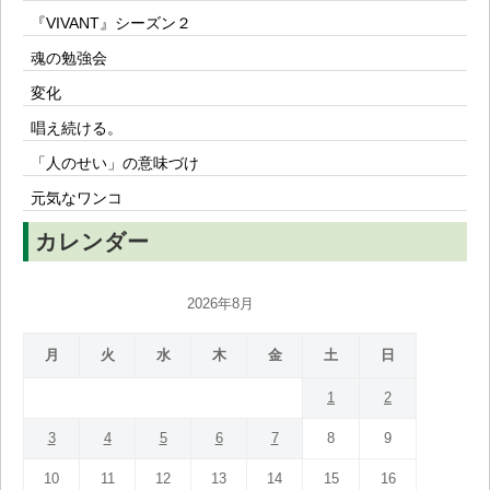
『VIVANT』シーズン２
魂の勉強会
変化
唱え続ける。
「人のせい」の意味づけ
元気なワンコ
カレンダー
2026年8月
月
火
水
木
金
土
日
1
2
3
4
5
6
7
8
9
10
11
12
13
14
15
16