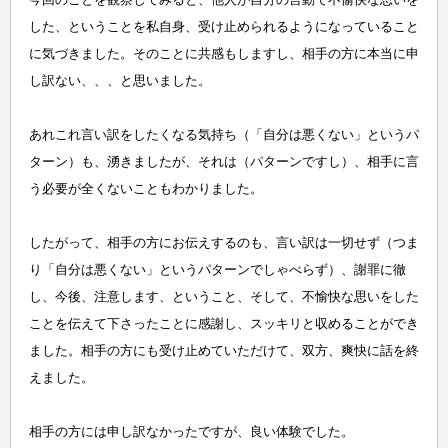
した、ということを私自身、受け止められるようになっていること
に気づきました。そのことに共感もしますし、相手の方に本当に申
し訳ない、、、と思いました。
あれこれ言い訳をしたくなる気持ち（「自分は悪くない」というパ
ターン）も、湧きましたが、それは（パターンですし）、相手に言
う必要が全くないこともわかりました。
したがって、相手の方にお伝えするのも、言い訳は一切せず（つま
り「自分は悪くない」というパターンでしゃべらず）、謝罪に徹
し、今後、注意します、ということ、そして、
不愉快な思いをした
ことを伝えて下さったことに感謝し、
スッキリと収めることができ
ました。相手の方にも受け止めていただけて、双方、爽快に話を終
えました。
相手の方には申し訳なかったですが、良い体験でした。