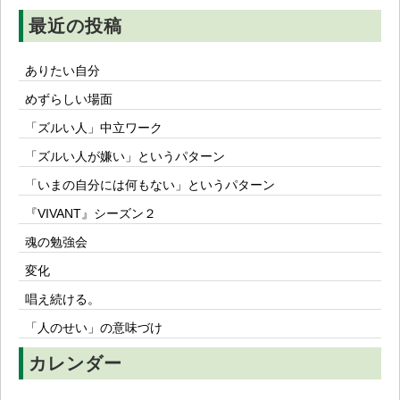
ン
最近の投稿
ありたい自分
めずらしい場面
「ズルい人」中立ワーク
「ズルい人が嫌い」というパターン
「いまの自分には何もない」というパターン
『VIVANT』シーズン２
魂の勉強会
変化
唱え続ける。
「人のせい」の意味づけ
カレンダー