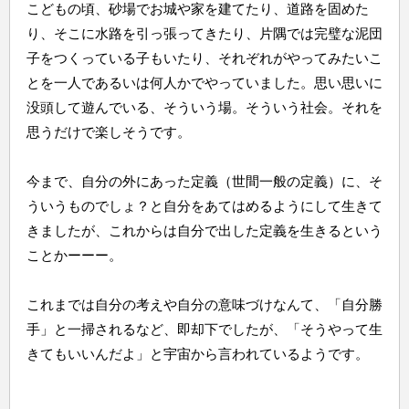
こどもの頃、砂場でお城や家を建てたり、道路を固めた
り、そこに水路を引っ張ってきたり、片隅では完璧な泥団
子をつくっている子もいたり、それぞれがやってみたいこ
とを一人であるいは何人かでやっていました。思い思いに
没頭して遊んでいる、そういう場。そういう社会。それを
思うだけで楽しそうです。
今まで、自分の外にあった定義（世間一般の定義）に、そ
ういうものでしょ？と自分をあてはめるようにして生きて
きましたが、これからは自分で出した定義を生きるという
ことかーーー。
これまでは自分の考えや自分の意味づけなんて、「自分勝
手」と一掃されるなど、即却下でしたが、「そうやって生
きてもいいんだよ」と宇宙から言われているようです。