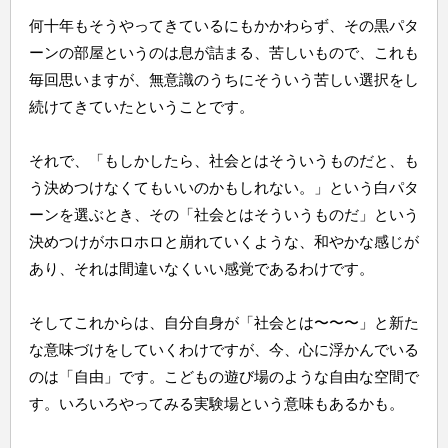
何十年もそうやってきているにもかかわらず、その黒パタ
ーンの部屋というのは息が詰まる、苦しいもので、これも
毎回思いますが、無意識のうちにそういう苦しい選択をし
続けてきていたということです。
それで、「もしかしたら、社会とはそういうものだと、も
う決めつけなくてもいいのかもしれない。」という白パタ
ーンを選ぶとき、その「社会とはそういうものだ」という
決めつけがホロホロと崩れていくような、和やかな感じが
あり、それは間違いなくいい感覚であるわけです。
そしてこれからは、自分自身が「社会とは〜〜〜」と新た
な意味づけをしていくわけですが、今、心に浮かんでいる
のは「自由」です。こどもの遊び場のような自由な空間で
す。いろいろやってみる実験場という意味もあるかも。