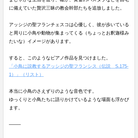
に備えていた贅沢三昧の教会幹部たちを追放しました。
アッシジの聖フランチェスコは心優しく、彼が歩いている
と周りに小鳥や動物が集まってくる（ちょっとお釈迦様み
たいな）イメージがあります。
すると、このようなピアノ作品を見つけました。
「小鳥に説教するアッシジの聖フランシス（伝説 S.175-
1）」（リスト）
本当に小鳥のさえずりのような音色です。
ゆっくりと小鳥たちに語りかけているような場面も浮かび
ます。
——–