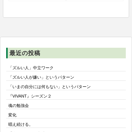
ビ
ゲ
ー
シ
ョ
ン
最近の投稿
「ズルい人」中立ワーク
「ズルい人が嫌い」というパターン
「いまの自分には何もない」というパターン
『VIVANT』シーズン２
魂の勉強会
変化
唱え続ける。