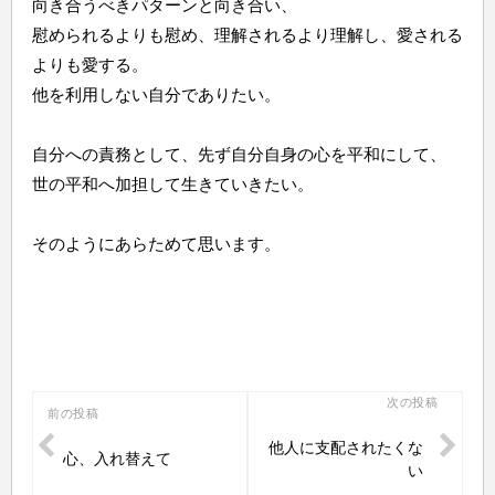
向き合うべきパターンと向き合い、
慰められるよりも慰め、理解されるより理解し、愛される
よりも愛する。
他を利用しない自分でありたい。
自分への責務として、先ず自分自身の心を平和にして、
世の平和へ加担して生きていきたい。
そのようにあらためて思います。
投
次の投稿
前の投稿
稿
他人に支配されたくな
心、入れ替えて
ナ
い