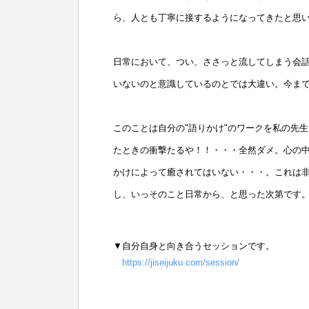
ら、人とも丁寧に接するようになってきたと思
日常において、つい、ささっと流してしまう会
いないのと意識しているのとでは大違い。今ま
このことは自分の"語りかけ"のワークを私の先
たときの衝撃たるや！！・・・全然ダメ。心の
かけによって癒されてはいない・・・。これは
し、いっそのこと日常から、と思った次第です
▼自分自身と向き合うセッションです。
https://jiseijuku.com/session/