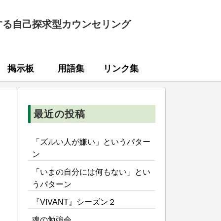
する自己探求型カウンセリング
掲示板
用語集
リンク集
最近の投稿
「ズルい人が嫌い」というパター
ン
「いまの自分には何もない」とい
うパターン
『VIVANT』シーズン２
魂の勉強会