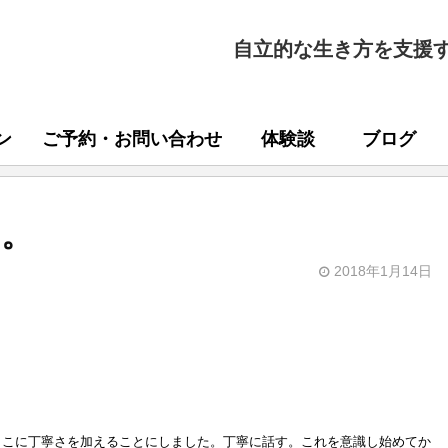
自立的な生き方を支援
ン
ご予約・お問い合わせ
体験談
ブログ
と。
2018年1月14日
ここに丁寧さを加えることにしました。丁寧に話す。これを意識し始めてか