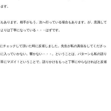
います。
話もあります。相手がもう、次へ行っている場合もあります。が、意識して
でよりは丁寧になっている・・・はずです。
生にチェックして頂いた時に反省しました。先生が私の真似をしてくださっ
中に入っていかない。響かない・・・。ということは、パターンも私の語り
非常にマズイ！ということで、語りかけをもっと丁寧にやらなければと反省
。