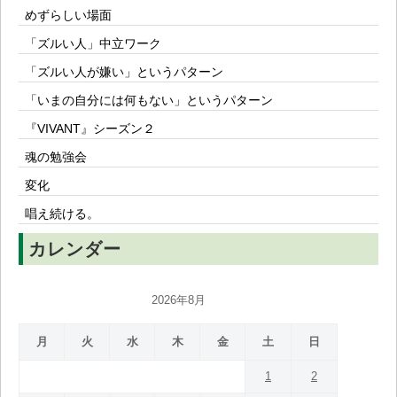
めずらしい場面
「ズルい人」中立ワーク
「ズルい人が嫌い」というパターン
「いまの自分には何もない」というパターン
『VIVANT』シーズン２
魂の勉強会
変化
唱え続ける。
カレンダー
2026年8月
月
火
水
木
金
土
日
1
2