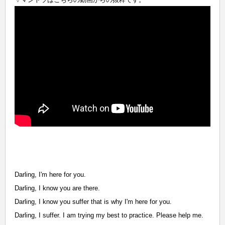
Darling, I'm here for you.
Darling, I know you are there.
Darling, I know you suffer that is why I'm here for you.
Darling, I suffer. I am trying my best to practice. Please help me.