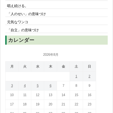
唱え続ける。
「人のせい」の意味づけ
元気なワンコ
「自立」の意味づけ
カレンダー
2026年8月
月
火
水
木
金
土
日
1
2
3
4
5
6
7
8
9
10
11
12
13
14
15
16
17
18
19
20
21
22
23