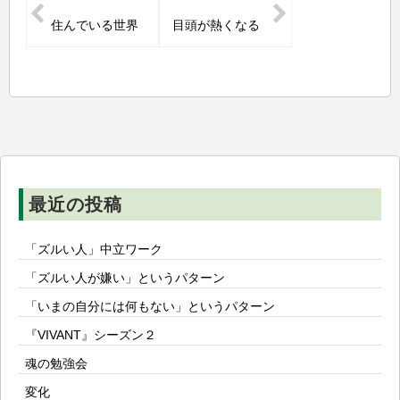
稿
住んでいる世界
目頭が熱くなる
ナ
ビ
ゲ
ー
シ
ョ
ン
最近の投稿
「ズルい人」中立ワーク
「ズルい人が嫌い」というパターン
「いまの自分には何もない」というパターン
『VIVANT』シーズン２
魂の勉強会
変化