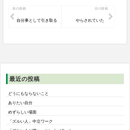
投
前の投稿
次の投稿
稿
自分事として引き取る
やらされていた
ナ
ビ
ゲ
ー
シ
ョ
ン
最近の投稿
どうにもならないこと
ありたい自分
めずらしい場面
「ズルい人」中立ワーク