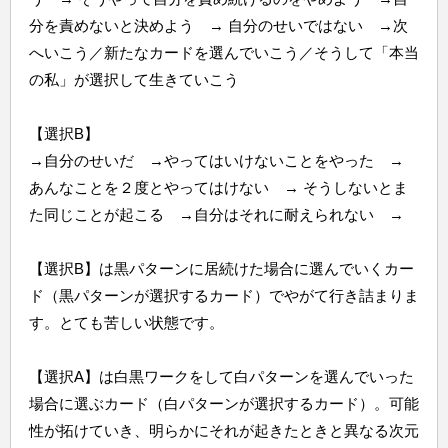
分を責めないと決めよう → 自分のせいではない →次
へいこう／新たなカードを選んでいこう／そうして「本当
の私」が選択して生きていこう
【選択B】
→自分のせいだ →やってはいけないことをやった →
あんなことを２度とやってはけない → そうしないとま
た同じことが起こる →自分はそれに耐えられない →
【選択B】は黒パターンに居続けた場合に選んでいくカー
ド（黒パターンが選択するカード）でやがて行き詰まりま
す。とても苦しい状態です。
【選択A】は白黒ワークをして白パターンを選んでいった
場合に選ぶカード（白パターンが選択するカード）。可能
性が拓けていき、明らかにそれが起きたときと異なる次元