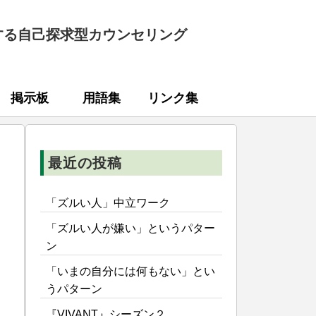
する自己探求型カウンセリング
掲示板
用語集
リンク集
最近の投稿
「ズルい人」中立ワーク
「ズルい人が嫌い」というパター
ン
「いまの自分には何もない」とい
うパターン
『VIVANT』シーズン２