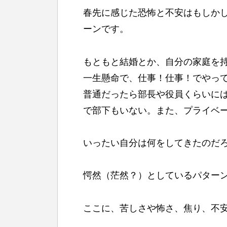
春先に感じた恐怖と不安はもしか
ーンです。
もともと結婚とか、自分の家庭を
一生懸命で、仕事！仕事！でやっ
普通だったら部長や役員くらいに
で部下もいない。また、プライベ
いったい自分は何をしてきたのだ
愕然（茫然？）としているパター
ここに、苦しさや怖さ、焦り、不