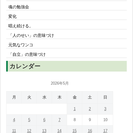
魂の勉強会
変化
唱え続ける。
「人のせい」の意味づけ
元気なワンコ
「自立」の意味づけ
カレンダー
2026年5月
月
火
水
木
金
土
日
1
2
3
4
5
6
7
8
9
10
11
12
13
14
15
16
17