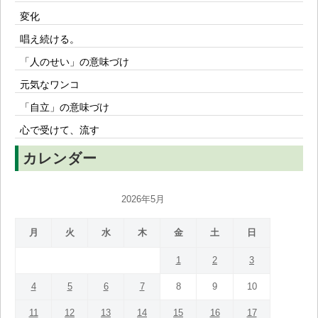
変化
唱え続ける。
「人のせい」の意味づけ
元気なワンコ
「自立」の意味づけ
心で受けて、流す
カレンダー
2026年5月
月
火
水
木
金
土
日
1
2
3
4
5
6
7
8
9
10
11
12
13
14
15
16
17