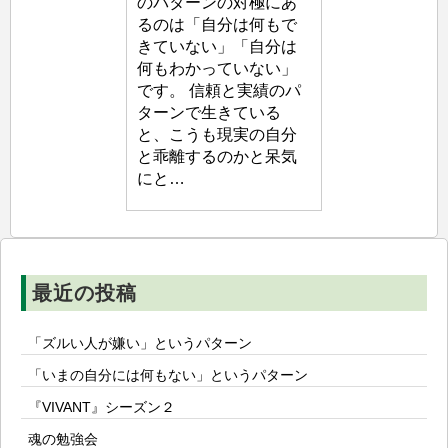
のパターンの対極にあ
生
るのは「自分は何もで
塾
きていない」「自分は
何もわかっていない」
です。 信頼と実績のパ
ターンで生きている
と、こうも現実の自分
と乖離するのかと呆気
にと…
最近の投稿
「ズルい人が嫌い」というパターン
「いまの自分には何もない」というパターン
『VIVANT』シーズン２
魂の勉強会