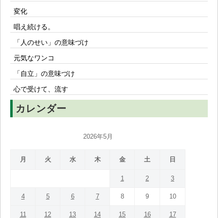
変化
唱え続ける。
「人のせい」の意味づけ
元気なワンコ
「自立」の意味づけ
心で受けて、流す
カレンダー
2026年5月
月
火
水
木
金
土
日
1
2
3
4
5
6
7
8
9
10
11
12
13
14
15
16
17