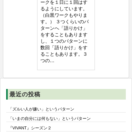
ークを１日に１回はす
自
るようにしています。
生
（白黒ワークもやりま
塾
す。） ３つくらいのパ
ターンへ「語りかけ」
をすることもあります
し、１つのパターンに
数回「語りかけ」をす
ることもあります。３
つの…
最近の投稿
「ズルい人が嫌い」というパターン
「いまの自分には何もない」というパターン
『VIVANT』シーズン２