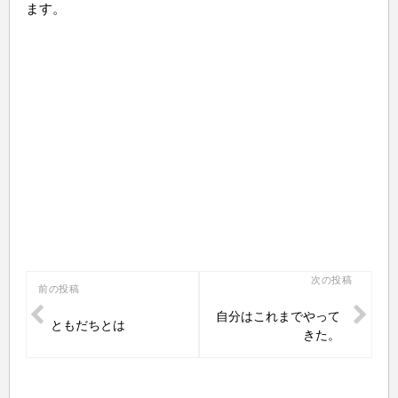
ます。
投
次の投稿
前の投稿
稿
自分はこれまでやって
ともだちとは
ナ
きた。
ビ
ゲ