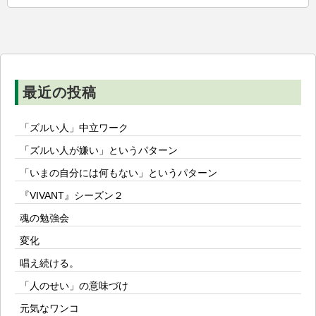
ー
シ
ョ
ン
最近の投稿
「ズルい人」中立ワーク
「ズルい人が嫌い」というパターン
「いまの自分には何もない」というパターン
『VIVANT』シーズン２
魂の勉強会
変化
唱え続ける。
「人のせい」の意味づけ
元気なワンコ