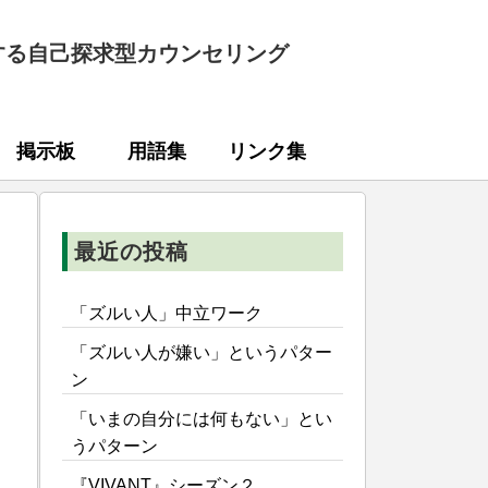
する自己探求型カウンセリング
掲示板
用語集
リンク集
最近の投稿
「ズルい人」中立ワーク
「ズルい人が嫌い」というパター
ン
「いまの自分には何もない」とい
うパターン
『VIVANT』シーズン２