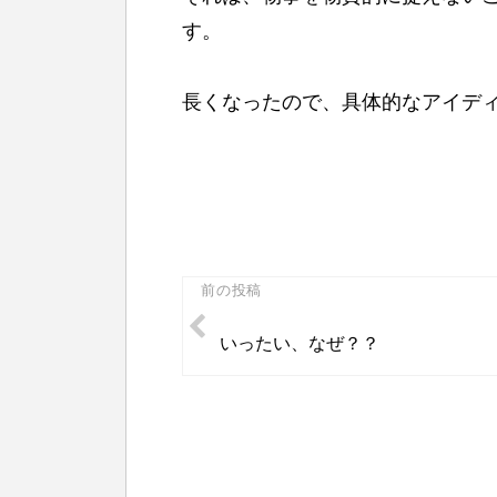
す。
長くなったので、具体的なアイデ
投
前の投稿
稿
いったい、なぜ？？
ナ
ビ
ゲ
ー