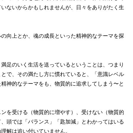
ていないからかもしれませんが、日々をありがたく生
ルの向上とか、魂の成長といった精神的なテーマを探
、満足のいく生活を送っているということは、つまり
ことで、その満たし方に慣れていると、「意識レベル
た精神的なテーマをも、物質的に追求してしまう〜と
スンを受ける（物質的に増やす）、受けない（物質的
て、頭では「バランス」「匙加減」とわかってはいる
の理解は追い付いていません。