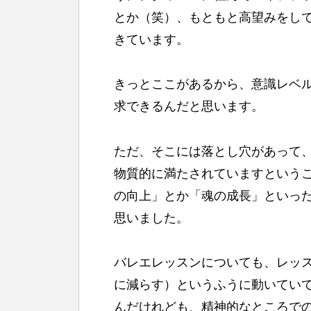
とか（笑）、もともと高望みをし
きています。
きっとここがあるから、意識レベ
求できるんだと思います。
ただ、そこには落とし穴があって
物質的に満たされていますという
の向上」とか「魂の成長」といっ
思いました。
バレエレッスンについても、レッ
に減らす）というふうに動いてい
んだけれども、精神的なところで