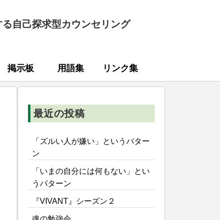
する自己探求型カウンセリング
掲示板
用語集
リンク集
最近の投稿
「ズルい人が嫌い」というパター
ン
「いまの自分には何もない」とい
うパターン
『VIVANT』シーズン２
魂の勉強会