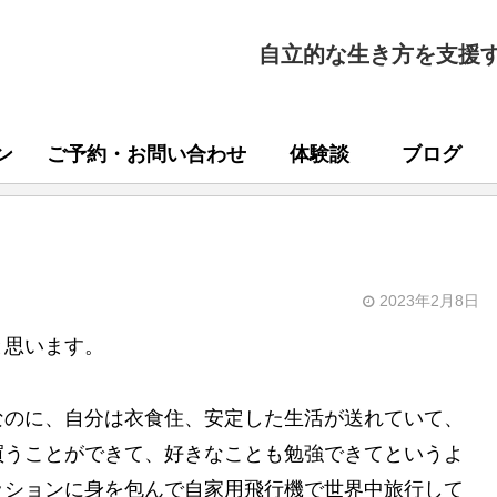
自立的な生き方を支援
ン
ご予約・お問い合わせ
体験談
ブログ
2023年2月8日
と思います。
なのに、自分は衣食住、安定した生活が送れていて、
買うことができて、好きなことも勉強できてというよ
ッションに身を包んで自家用飛行機で世界中旅行して