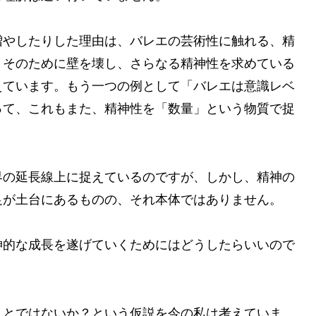
増やしたりした理由は、バレエの芸術性に触れる、精
、そのために壁を壊し、さらなる精神性を求めている
えています。もう一つの例として「バレエは意識レベ
って、これもまた、精神性を「数量」という物質で捉
界の延長線上に捉えているのですが、しかし、精神の
足が土台にあるものの、それ本体ではありません。
神的な成長を遂げていくためにはどうしたらいいので
ことではないか？という仮説を今の私は考えていま