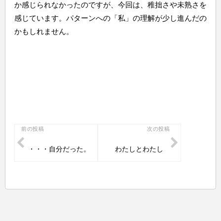
か感じられなかったのですが、今回は、稚拙さや未熟さを
感じています。パターンへの「私」の理解が少し進んだの
かもしれません。
投
前の投稿
次の投稿
稿
・・・自分だった。
わたしとわたし
ナ
ビ
ゲ
ー
シ