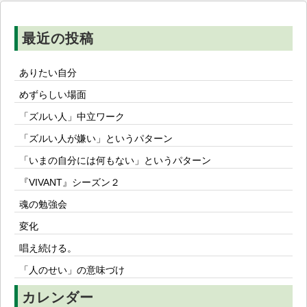
ョ
ン
最近の投稿
ありたい自分
めずらしい場面
「ズルい人」中立ワーク
「ズルい人が嫌い」というパターン
「いまの自分には何もない」というパターン
『VIVANT』シーズン２
魂の勉強会
変化
唱え続ける。
「人のせい」の意味づけ
カレンダー