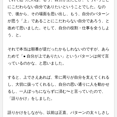
にこだわらない自分でありたいということでした。なの
で、後から、その場面を思い出し、もう、自分のパターン
が思う「上」であることにこだわらない自分であろう、と
改めて思いました。そして、自分の役割・仕事を全うしよ
う、と。
それで本当は順番が逆だったかもしれないのですが、あら
ためて「● 自分が上でありたい」というパターンは何て言
っているのかな、と思いました。
すると、上でさえあれば、常に周りが自分を支えてくれる
し、大切に扱ってくれるし、自分の思い通りに人を動かせ
るし、一人ぼっちにならずに済む〜と言っていたので、
「語りかけ」をしました。
語りかけをしながら、以前は正直、パターンの太々しさし