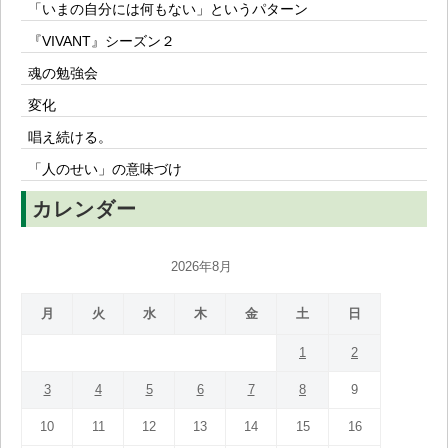
「いまの自分には何もない」というパターン
『VIVANT』シーズン２
魂の勉強会
変化
唱え続ける。
「人のせい」の意味づけ
カレンダー
2026年8月
月
火
水
木
金
土
日
1
2
3
4
5
6
7
8
9
10
11
12
13
14
15
16