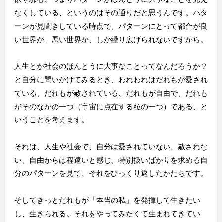
なくしている、というのはその通りだと思うんです。パタ
ーンが見聞きしている時点で、パターンにとって都合が良
い世界か、悪い世界か、しか繰り広げられないですから。
人生とか社会のほんとうに大事なことってなんだろうか？
と自分に問いかけてみるとき、われわれはだれもが愛され
ている、だれもが赦されている、だれもが自由で、だれも
がそのなかの一つ（宇宙に点在する粒の一つ）である、と
いうことを考えます。
それは、人生や社会で、自分は愛されていない、赦されな
い、自由からは程遠いと感じ、特別扱いばかりを求める自
分のパターンを見て、それをひっくり返したかたちです。
そしてきっとだれもが「本当の私」を発揮して生きたい
し、生きられる。それをやってみたくて生まれてきてい