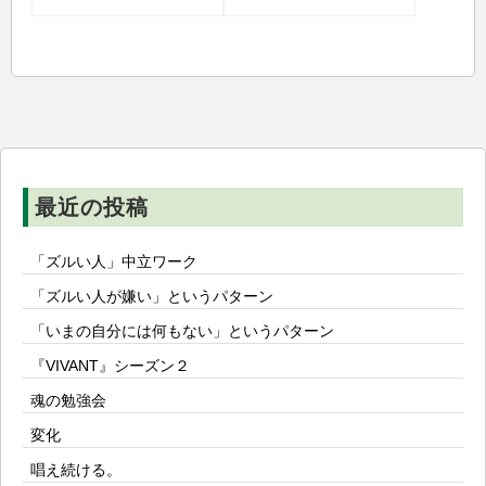
ナ
ビ
ゲ
ー
シ
ョ
ン
最近の投稿
「ズルい人」中立ワーク
「ズルい人が嫌い」というパターン
「いまの自分には何もない」というパターン
『VIVANT』シーズン２
魂の勉強会
変化
唱え続ける。