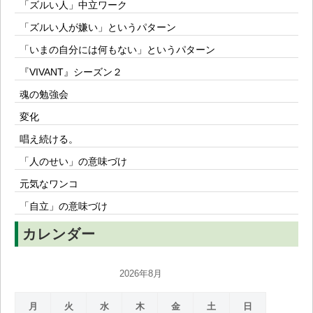
「ズルい人」中立ワーク
「ズルい人が嫌い」というパターン
「いまの自分には何もない」というパターン
『VIVANT』シーズン２
魂の勉強会
変化
唱え続ける。
「人のせい」の意味づけ
元気なワンコ
「自立」の意味づけ
カレンダー
2026年8月
月
火
水
木
金
土
日