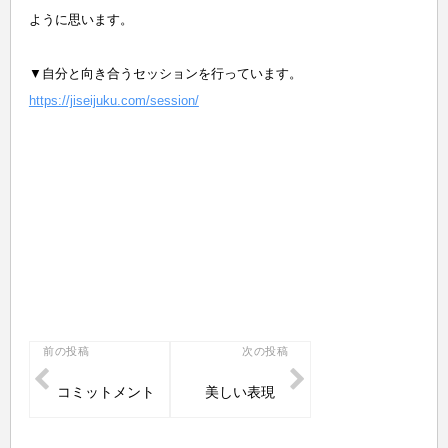
ように思います。
▼自分と向き合うセッションを行っています。
https://jiseijuku.com/session/
投
前の投稿
次の投稿
稿
コミットメント
美しい表現
ナ
ビ