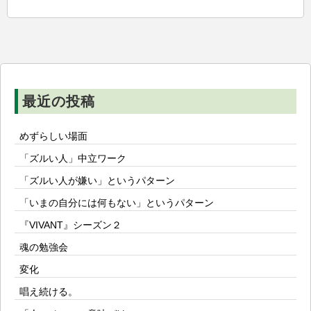
ゲ
ー
シ
ョ
ン
最近の投稿
めずらしい場面
「ズルい人」中立ワーク
「ズルい人が嫌い」というパターン
「いまの自分には何もない」というパターン
『VIVANT』シーズン２
魂の勉強会
変化
唱え続ける。