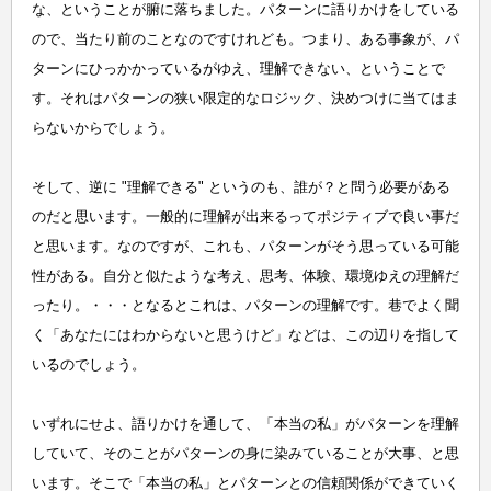
な、ということが腑に落ちました。パターンに語りかけをしている
ので、当たり前のことなのですけれども。つまり、ある事象が、パ
ターンにひっかかっているがゆえ、理解できない、ということで
す。それはパターンの狭い限定的なロジック、決めつけに当てはま
らないからでしょう。
そして、逆に "理解できる" というのも、誰が？と問う必要がある
のだと思います。一般的に理解が出来るってポジティブで良い事だ
と思います。なのですが、これも、パターンがそう思っている可能
性がある。自分と似たような考え、思考、体験、環境ゆえの理解だ
ったり。・・・となるとこれは、パターンの理解です。巷でよく聞
く「あなたにはわからないと思うけど」などは、この辺りを指して
いるのでしょう。
いずれにせよ、語りかけを通して、「本当の私」がパターンを理解
していて、そのことがパターンの身に染みていることが大事、と思
います。そこで「本当の私」とパターンとの信頼関係ができていく