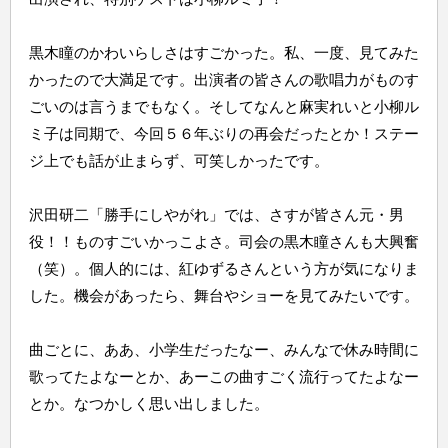
黒木瞳のかわいらしさはすごかった。私、一度、見てみた
かったので大満足です。出演者の皆さんの歌唱力がものす
ごいのは言うまでもなく。そしてなんと麻実れいと小柳ル
ミ子は同期で、今回５６年ぶりの再会だったとか！ステー
ジ上でも話が止まらず、可笑しかったです。
沢田研二「勝手にしやがれ」では、さすが皆さん元・男
役！！ものすごいかっこよさ。司会の黒木瞳さんも大興奮
（笑）。個人的には、紅ゆずるさんという方が気になりま
した。機会があったら、舞台やショーを見てみたいです。
曲ごとに、ああ、小学生だったなー、みんなで休み時間に
歌ってたよなーとか、あーこの曲すごく流行ってたよなー
とか。なつかしく思い出しました。