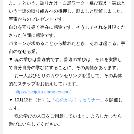
よ。」という、語りかけ・白黒ワーク・選び変え・実践と
いう一連の取り組みへの後押し、励ましと理解しました。
宇宙からのプレゼントです。
自分を守り導く存在に感謝です。そうしてそれを具現くだ
さった仲間に感謝です。
パターンが求めることから離れたとき、それは起こる。宇
宙のなせる業。
▼ 魂の学びは普遍的です。普遍の学びは、それを実践し
て自分自身の学びにすることに、その真髄があります。
お一人おひとりのカウンセリングを通して、その具体
的なステップをお伝えしています。
https://jiseijuku.com/session/
▼ 10月13日（日）に「
心のからくりセミナー
」を開催し
ます。
魂の学びの入口をご用意しています。よろしかったら
遊びにいらしてください。