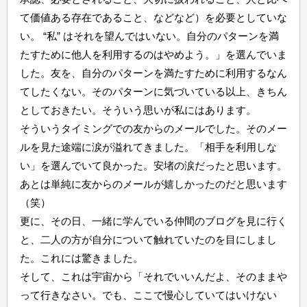
て価値ある存在であること、などなど）を必要としていな
い。 “私” はそれを望んではいない。自分のパターンを満
たすために他人を利用するのはやめよう。」を選んでいま
した。友を、自分のパターンを満たすために利用するなん
てしたくない。そのパターンに気づいている以上、きちん
としておきたい。そういう思いが私にはあります。
そういうタイミングでの友からのメールでした。そのメー
ルを見た途端に涙が溢れてきました。「相手を利用しな
い」を選んでいて良かった。安堵の涙だったと思います。
あとは単純に友からのメールが嬉しかったのだと思います
（笑）
更に、その日、一緒に学んでいる仲間のブログを見に行く
と、二人の方が自分について触れていたのを目にしまし
た。これには驚きました。
そして、これは宇宙から「それでいいんだよ、そのままや
って行きなさい。でも、ここで慢心していてはいけない