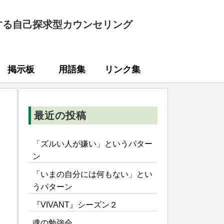
する自己探求型カウンセリング
掲示板
用語集
リンク集
最近の投稿
「ズルい人が嫌い」というパター
ン
「いまの自分には何もない」とい
うパターン
『VIVANT』シーズン２
魂の勉強会