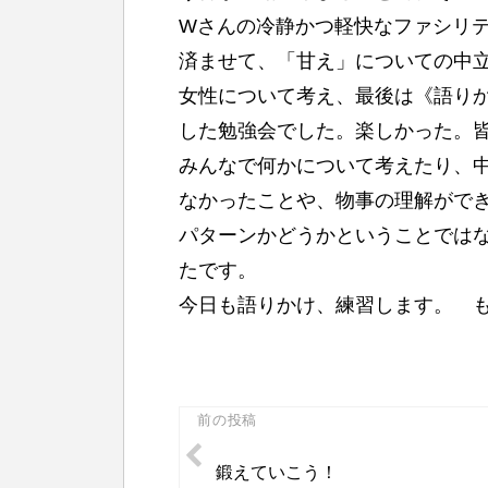
Wさんの冷静かつ軽快なファシリ
済ませて、「甘え」についての中
女性について考え、最後は《語り
した勉強会でした。楽しかった。
みんなで何かについて考えたり、
なかったことや、物事の理解がで
パターンかどうかということでは
たです。
今日も語りかけ、練習します。 
投
前の投稿
稿
鍛えていこう！