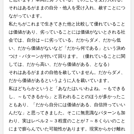
それはあるがままの自分・他人を受け入れ、赦すことにつ
ながっています。
私たちがこれまで生きてきた他と比較して優れていること
は価値があり、劣っていることには価値がないとされる社
会では、自分は～に劣っている。だからダメ、だから低
い、だから価値がないなど「だから何である」という決め
つけ・パターンが付いて回ります。（優れていることに関
しては、だから高い、だから価値がある、となる）
それはあるがままの自他を赦していません。だからダメ、
だから価値があるというように人を裁いています。
私はどちらかというと「あなたはいいわよね。～もできる
し、～もできるから」と言われることのほうが多かったこ
ともあり、「だから自分には価値がある、自信持っていい
んだな」と思ってきました。そこに無意識なパターンも加
わり、実はレベル２～３程度のことが７～８くらいのこと
にまで膨らんでいた可能性があります。現実からかけ離れ