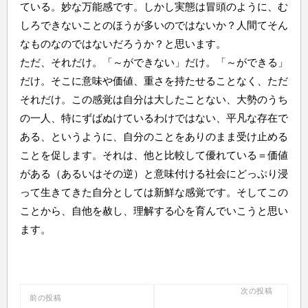
ている。妙な万能感です。しかし実態は冒頭のように、む
しろできないことのほうが多いのではないか？人間てそん
なものなのではないだろうか？と思います。
ただ、それだけ。「～ができない」だけ。「～ができる」
だけ。そこに意味や価値、重さを持たせることなく、ただ
それだけ。この感覚は自分は大したことない、大勢のうち
の一人、特にずばぬけているわけではない、平凡な存在で
ある、というように、自分のことをありのまま受け止める
ことを促します。それは、他と比較して優れている＝価値
がある（あるいはその逆）と意味付ける社会にどっぷり浸
って生きてきた自分としては新鮮な感覚です。そしてこの
ことから、自他を赦し、理解する心を育んでいこうと思い
ます。
投
次の投稿
前の投稿