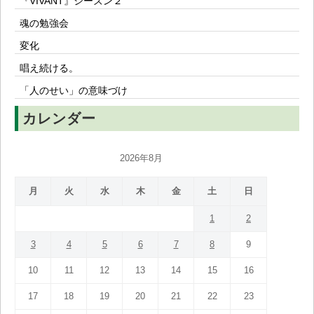
『VIVANT』シーズン２
魂の勉強会
変化
唱え続ける。
「人のせい」の意味づけ
カレンダー
2026年8月
月
火
水
木
金
土
日
1
2
3
4
5
6
7
8
9
10
11
12
13
14
15
16
17
18
19
20
21
22
23