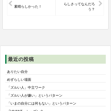
稿
らしさってなんだろ
素晴らしかった！
ナ
う？
ビ
ゲ
ー
シ
ョ
ン
最近の投稿
ありたい自分
めずらしい場面
「ズルい人」中立ワーク
「ズルい人が嫌い」というパターン
「いまの自分には何もない」というパターン