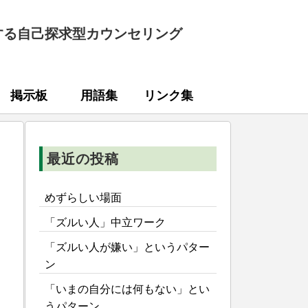
する自己探求型カウンセリング
掲示板
用語集
リンク集
最近の投稿
めずらしい場面
「ズルい人」中立ワーク
「ズルい人が嫌い」というパター
ン
「いまの自分には何もない」とい
うパターン