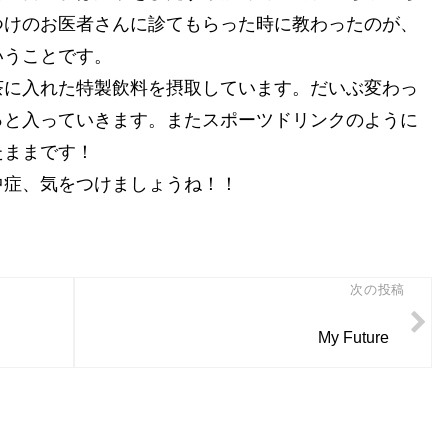
つけのお医者さんに診てもらった時に教わったのが、
いうことです。
茶に入れた特製飲料を摂取しています。だいぶ変わっ
っと入っていきます。またスポーツドリンクのように
たままです！
中症、気をつけましょうね！！
次の投稿
My Future