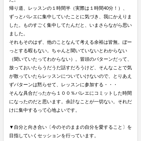
帰り道、レッスンの１時間半（実際は１時間40分！）、
ずっとバレエに集中していたことに気づき、我にかえりま
した。ものすごく集中してたんだと、いまさらながら思い
ました。
それもそのはず、他のことなんて考える余裕は皆無。ぼー
っとする暇もない。ちゃんと聞いていないとわからない
（聞いていたってわからない）。冒頭のパターンだって、
放っておいたらうだうだ話すだろうけど、そんなことで気
が散っていたらレッスンについていけないので、とりあえ
ずパターンは黙らせて、レッスンに参加する・・・
そんな具合だったから１００％バレエにコミットした時間
になったのだと思います。余計なことが一切ない。それだ
けに集中するって心地よいです。
▼自分と向き合い〔今のそのままの自分を愛すること〕を
目指していくセッションを行っています。