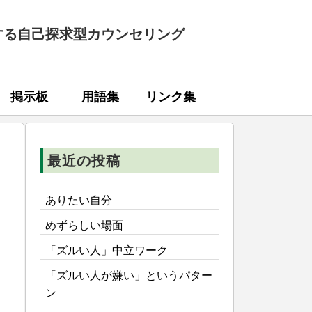
する自己探求型カウンセリング
掲示板
用語集
リンク集
最近の投稿
ありたい自分
めずらしい場面
「ズルい人」中立ワーク
「ズルい人が嫌い」というパター
ン