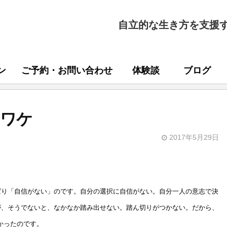
自立的な生き方を支援
ン
ご予約・お問い合わせ
体験談
ブログ
たワケ
2017年5月29日
ばり「自信がない」のです。自分の選択に自信がない。自分一人の意志で決
が、そうでないと、なかなか踏み出せない。踏ん切りがつかない。だから、
かったのです。