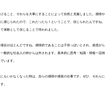
向けること、それらを大事にすることによって自然と克服しました。感情や
際に感じられたので、これだったら！ということで、信じられたんですね。
して体験として信じることで培われました。
い場合がほとんどですね。感情的であることは子供っぽいとされ、迷惑がら
、一般的な社会人の枠からは外されます。基本的に思考・知識・情報一辺倒
んでいます。
訳にもいかなくなった時は、自らの感情や感覚の出番です。ぜひ、それらに
ます。