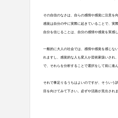
その自信のなさは、自らの感情や感覚に注意を
感覚は自分の中に実際に起きていることで、実
自分を信じることは、自分の感情や感覚を実感
一般的に大人の社会では、感情や感覚を感じな
れますし、感覚的な人も変人か芸術家扱いされ
で、それらを分析することで選択をして前に進
それで事足りるうちはよいのですが、そういう
目を向けてみて下さい。必ずや活路が見出され