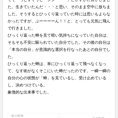
た。生きていたんだ・・・と思い、そのまま空中に放ちま
した。そうするとひっくり返っていた時には思いもよらな
かったですが、ぶーーーーん！！と、とっても元気に飛ん
で行きました。
ひっくり返った蝉を見て暗い気持ちになっていた自分は、
そもそも不安に駆られていた自分でした。その後の自分は
「本当の自分」が意識的な選択を行なったあとの自分でし
た。
ひっくり返った蝉は、単にひっくり返って飛べなくなっ
て、なす術がなくそこにいた蝉だったのです。一瞬一瞬の
自分の心の状態が「蝉」を見ているし、受け止めている
し、決めつけている。
象徴的な出来事でした。
投
前の投稿