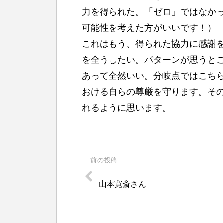
力を得られた。「ゼロ」ではなか
可能性を考えた方がいいです！）
これはもう、得られた協力に感謝
を全うしたい。パターンが思うと
あって全然いい。分岐点ではこち
おける自らの尊厳を守ります。そ
れるように思います。
投
前の投稿
稿
山本寛斎さん
ナ
ビ