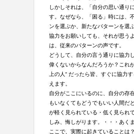
しかしそれは、「自分の思い通り
す。なぜなら、「困る」時には、
ンを選ぶか、新たなパターンを選
協力をお願いしても、それが思う
は、従来のパターンの声です。
どうして、自分の言う通りに協力
偉くないからなんだろうか？これが “
上の人” だったら皆、すぐに協力
えます。
自分がここにいるのに、自分の存
もいなくてもどうでもいい人間だ
が軽く見られている・低く見られ
しみ、悔しがります。・・・あく
ここで、実際に起きていることは