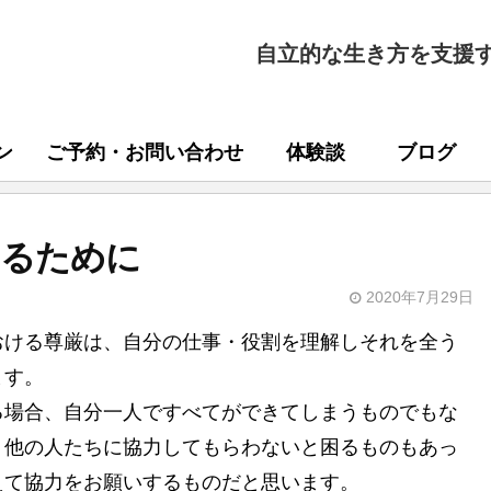
自立的な生き方を支援
ン
ご予約・お問い合わせ
体験談
ブログ
するために
2020年7月29日
おける尊厳は、自分の仕事・役割を理解しそれを全う
ます。
る場合、自分一人ですべてができてしまうものでもな
、他の人たちに協力してもらわないと困るものもあっ
えて協力をお願いするものだと思います。