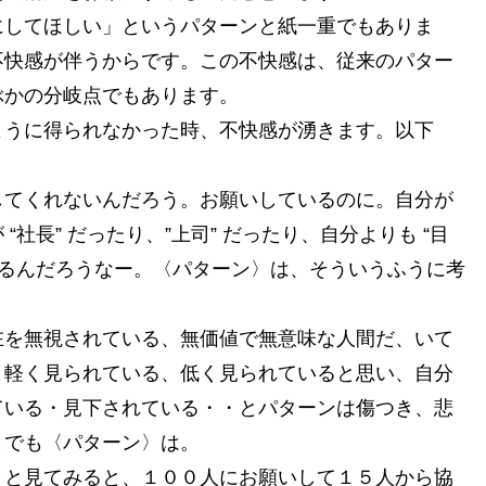
にしてほしい」というパターンと紙一重でもありま
不快感が伴うからです。この不快感は、従来のパター
ぶかの分岐点でもあります。
ように得られなかった時、不快感が湧きます。以下
してくれないんだろう。お願いしているのに。自分が
社長” だったり、”上司” だったり、自分よりも “目
するんだろうなー。〈パターン〉は、そういうふうに考
在を無視されている、無価値で無意味な人間だ、いて
と軽く見られている、低く見られていると思い、自分
ている・見下されている・・とパターンは傷つき、悲
までも〈パターン〉は。
？と見てみると、１００人にお願いして１５人から協