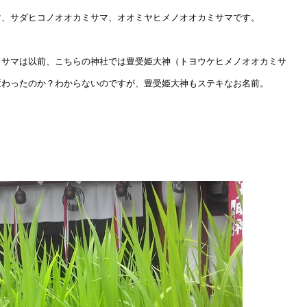
マ、サダヒコノオオカミサマ、オオミヤヒメノオオカミサマです。
ミサマは以前、こちらの神社では豊受姫大神（トヨウケヒメノオオカミサ
変わったのか？わからないのですが、豊受姫大神もステキなお名前。