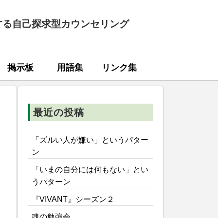
する自己探求型カウンセリング
掲示板
用語集
リンク集
最近の投稿
「ズルい人が嫌い」というパター
ン
「いまの自分には何もない」とい
うパターン
『VIVANT』シーズン２
魂の勉強会