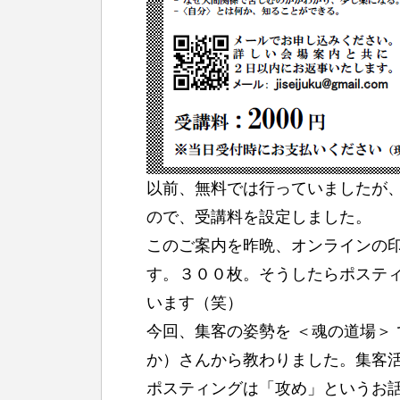
以前、無料では行っていましたが、
ので、受講料を設定しました。
このご案内を昨晩、オンラインの
す。３００枚。そうしたらポステ
います（笑）
今回、集客の姿勢を ＜魂の道場＞
か）さんから教わりました。集客
ポスティングは「攻め」というお