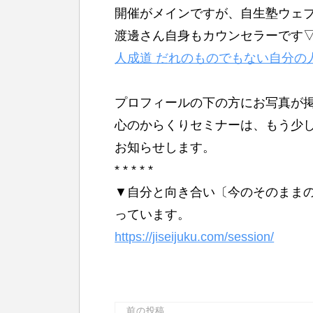
開催がメインですが、自生塾ウェ
渡邊さん自身もカウンセラーです
人成道 だれのものでもない自分の
プロフィールの下の方にお写真が
心のからくりセミナーは、もう少
お知らせします。
* * * * *
▼自分と向き合い〔今のそのまま
っています。
https://jiseijuku.com/session/
投
前の投稿