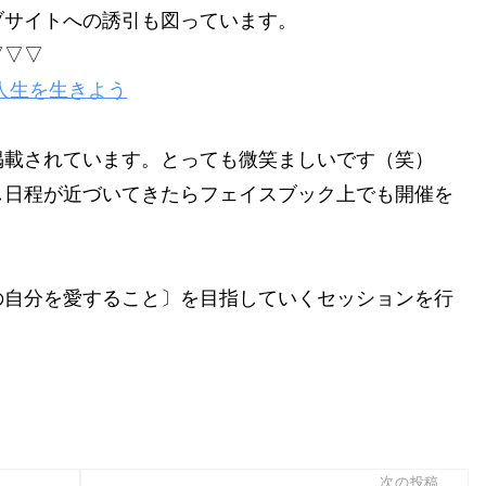
ブサイトへの誘引も図っています。
▽▽▽
人生を生きよう
掲載されています。とっても微笑ましいです（笑）
し日程が近づいてきたらフェイスブック上でも開催を
の自分を愛すること〕を目指していくセッションを行
次の投稿