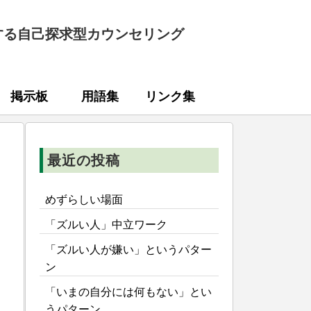
する自己探求型カウンセリング
掲示板
用語集
リンク集
最近の投稿
めずらしい場面
「ズルい人」中立ワーク
「ズルい人が嫌い」というパター
ン
「いまの自分には何もない」とい
うパターン