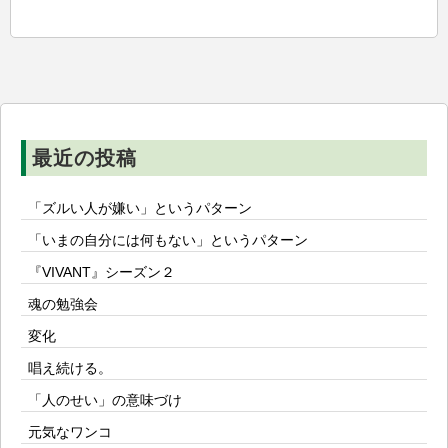
ゲ
ー
シ
ョ
ン
最近の投稿
「ズルい人が嫌い」というパターン
「いまの自分には何もない」というパターン
『VIVANT』シーズン２
魂の勉強会
変化
唱え続ける。
「人のせい」の意味づけ
元気なワンコ