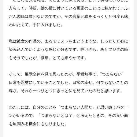
方らしく、時折、絵の横に付いている画家のことばに魅かれて、ふ
だん図録は買わないのですが、その言葉と絵をゆっくりと何度も味
わいたくて、手に入れました。
私は彼女の作品の、まるでミストをまとうような、しっとりと心に
染み込んでいくような感じが好きです。静けさも。あとフジタの時
もそうでしたが、微細。とても細やかです。
そして、展示全体を見て思ったのが、平穏無事で、"つまらない"
日常を題材にしていることでした。日常の幸せ。何でもないことの
尊さ。それら一つひとつにきっと仏を見ていたのだと思います。
わたしには、自分のことを「つまらない人間だ」と思い嫌うパター
ンがいるので、「つまらないとは？」と考えたときの、その良い面
を垣間みる機会にもなりました。