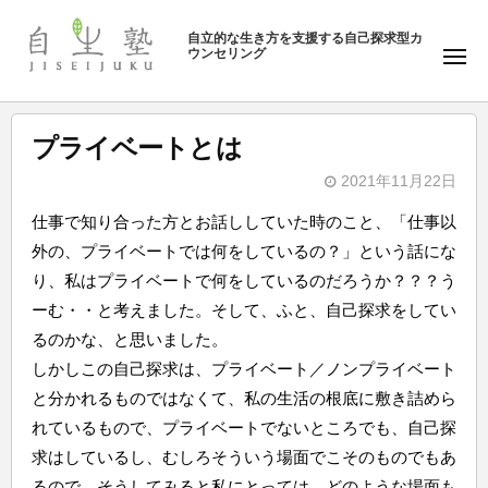
ュ
塾
コ
ー
自立的な生き方を支援する自己探求型カ
ン
ウンセリング
自
メ
テ
ニ
生
ュ
ン
塾
ー
ツ
プライベートとは
へ
2021年11月22日
ス
b
キ
仕事で知り合った方とお話ししていた時のこと、「仕事以
y
ッ
外の、プライベートでは何をしているの？」という話にな
自
プ
り、私はプライベートで何をしているのだろうか？？？う
生
ーむ・・と考えました。そして、ふと、自己探求をしてい
塾
るのかな、と思いました。
しかしこの自己探求は、プライベート／ノンプライベート
と分かれるものではなくて、私の生活の根底に敷き詰めら
れているもので、プライベートでないところでも、自己探
求はしているし、むしろそういう場面でこそのものでもあ
るので、そうしてみると私にとっては、どのような場面も