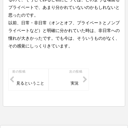
プライベートで、あまり分かれていないのかもしれないと
思ったのです。
以前、日常・非日常（オンとオフ、プライベートとノンプ
ライベートなど）と明確に分かれていた時は、非日常への
憧れが大きかったです。でも今は、そういうものがなく、
その感覚にしっくりきています。
投
前の投稿
次の投稿
稿
見るということ
実況
ナ
ビ
ゲ
ー
シ