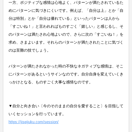
一方、ポジティブな感情は心地よく、パターンが満たされているた
めにパターンに気づきにくいです。例えば、「自分は上」とか「自
分は特別」とか「自分は優れている」といったパターンは人から
「すごいね！」と言われればものすごく「嬉しい」と感じるし、そ
のパターンは満たされ心地よいので、さらに次の「すごいね！」を
求め、さまよいます。それらのパターンが満たされたことに気づく
のは至難の技でしょう。
パターンが満たされなかった時の不快なネガティブな感情は、そこ
にパターンがあるというサインなのです。自分自身を変えていくき
っかけとなる、ものすごく大事な感情なのです。
▼自分と向き合い〔今のそのままの自分を愛すること〕を目指して
いくセッションを行っています。
https://jiseijuku.com/session/