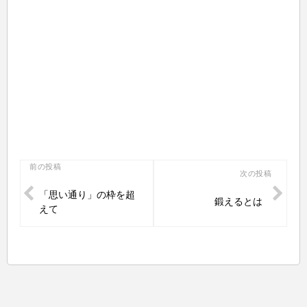
投
前の投稿
次の投稿
稿
「思い通り」の枠を超
鍛えるとは
ナ
えて
ビ
ゲ
ー
シ
ョ