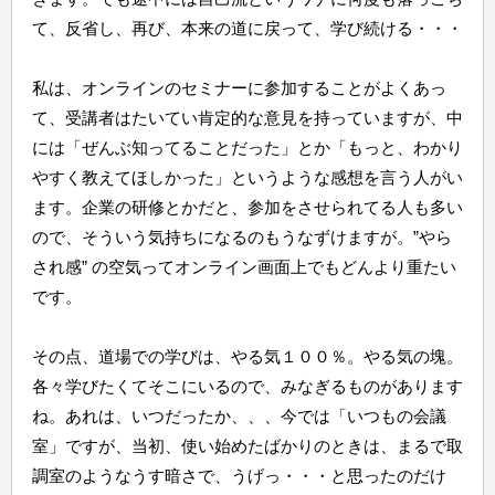
て、反省し、再び、本来の道に戻って、学び続ける・・・
私は、オンラインのセミナーに参加することがよくあっ
て、受講者はたいてい肯定的な意見を持っていますが、中
には「ぜんぶ知ってることだった」とか「もっと、わかり
やすく教えてほしかった」というような感想を言う人がい
ます。企業の研修とかだと、参加をさせられてる人も多い
ので、そういう気持ちになるのもうなずけますが。”やら
され感” の空気ってオンライン画面上でもどんより重たい
です。
その点、道場での学びは、やる気１００％。やる気の塊。
各々学びたくてそこにいるので、みなぎるものがあります
ね。あれは、いつだったか、、、今では「いつもの会議
室」ですが、当初、使い始めたばかりのときは、まるで取
調室のようなうす暗さで、うげっ・・・と思ったのだけ