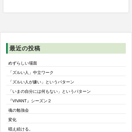
ビ
ゲ
ー
シ
ョ
ン
最近の投稿
めずらしい場面
「ズルい人」中立ワーク
「ズルい人が嫌い」というパターン
「いまの自分には何もない」というパターン
『VIVANT』シーズン２
魂の勉強会
変化
唱え続ける。